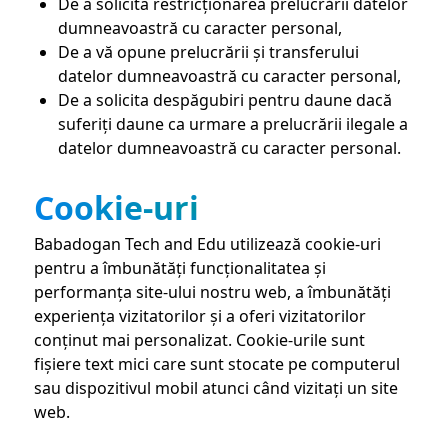
De a solicita restricționarea prelucrării datelor
dumneavoastră cu caracter personal,
De a vă opune prelucrării și transferului
datelor dumneavoastră cu caracter personal,
De a solicita despăgubiri pentru daune dacă
suferiți daune ca urmare a prelucrării ilegale a
datelor dumneavoastră cu caracter personal.
Cookie-uri
Babadogan Tech and Edu utilizează cookie-uri
pentru a îmbunătăți funcționalitatea și
performanța site-ului nostru web, a îmbunătăți
experiența vizitatorilor și a oferi vizitatorilor
conținut mai personalizat. Cookie-urile sunt
fișiere text mici care sunt stocate pe computerul
sau dispozitivul mobil atunci când vizitați un site
web.