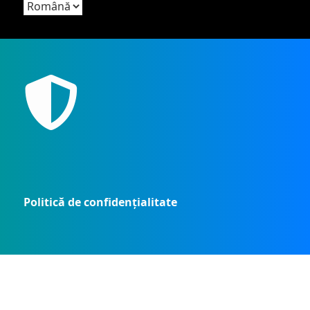
Alege
o
limbă
Politică de confidențialitate