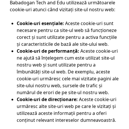
Babadogan Tech and Edu utilizează următoarele
cookie-uri atunci când vizitați site-ul nostru web:
Cookie-uri esențiale:
Aceste cookie-uri sunt
necesare pentru ca site-ul web să funcționeze
corect și sunt utilizate pentru a activa funcțiile
și caracteristicile de bază ale site-ului web.
Cookie-uri de performanță:
Aceste cookie-uri
ne ajută să înțelegem cum este utilizat site-ul
nostru web și sunt utilizate pentru a
îmbunătăți site-ul web. De exemplu, aceste
cookie-uri urmăresc cele mai vizitate pagini ale
site-ului nostru web, sursele de trafic și
numărul de erori de pe site-ul nostru web.
Cookie-uri de direcționare:
Aceste cookie-uri
urmăresc alte site-uri web pe care le vizitați și
utilizează aceste informații pentru a oferi
conținut relevant intereselor dumneavoastră.