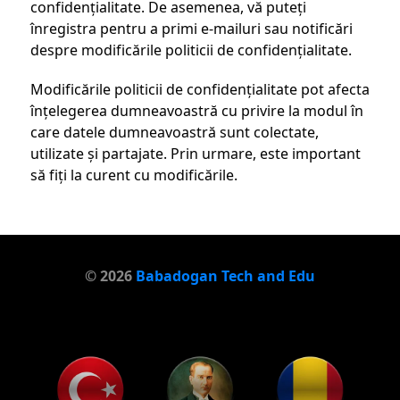
confidențialitate. De asemenea, vă puteți
înregistra pentru a primi e-mailuri sau notificări
despre modificările politicii de confidențialitate.
Modificările politicii de confidențialitate pot afecta
înțelegerea dumneavoastră cu privire la modul în
care datele dumneavoastră sunt colectate,
utilizate și partajate. Prin urmare, este important
să fiți la curent cu modificările.
© 2026
Babadogan Tech and Edu